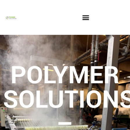
POLYMER
SOLUTION
–