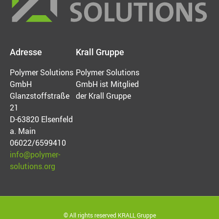
Adresse
Krall Gruppe
Polymer Solutions
Polymer Solutions
GmbH
GmbH ist Mitglied
Glanzstoffstraße
der Krall Gruppe
21
D-63820 Elsenfeld
a. Main
06022/6599410
info@polymer-
solutions.org
© All rights reserved KRALL Gruppe