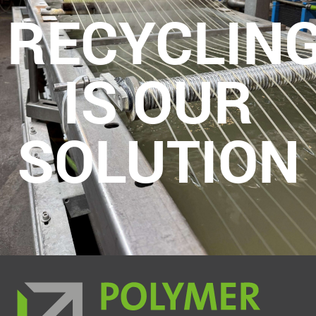
RECYCLIN
IS OUR
SOLUTION