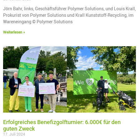
Jörn Bahr, links, Geschäftsführer Polymer Solutions, und Louis Krall,
Prokurist von Polymer Solutions und Krall Kunststoff-Recycling, im
Wareneingang © Polymer Solutions
Weiterlesen »
Erfolgreiches Benefizgolfturnier: 6.000€ für den
guten Zweck
17. Juli 2024