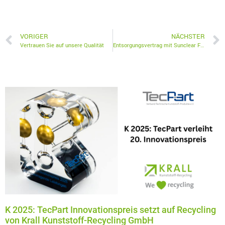
VORIGER
NÄCHSTER
Vertrauen Sie auf unsere Qualität
Entsorgungsvertrag mit Sunclear France – Krall Kunststoff-Recycling stärkt Präsenz in Europa
K 2025: TecPart Innovationspreis setzt auf Recycling
von Krall Kunststoff-Recycling GmbH